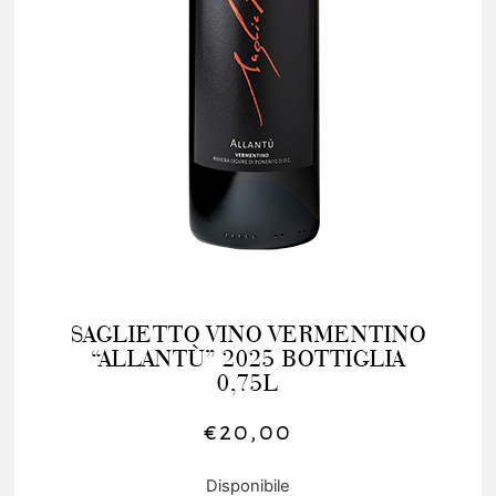
SAGLIETTO VINO VERMENTINO
“ALLANTÙ” 2025 BOTTIGLIA
0,75L
€
20,00
Disponibile