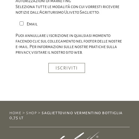
Autorizzazioni di marketing
Seleziona tutte le modalità con cui vorresti ricevere
notizie dall'Agriturismo Uliveto Saglietto:
Email
Puoi annullare l'iscrizione in qualsiasi momento
facendo clic sul collegamento nel footer delle nostre
e-mail. Per informazioni sulle nostre pratiche sulla
privacy, visitare il nostro sito web.
home
>
shop
>
sagliettovino vermentino bottiglia
0,75 lt