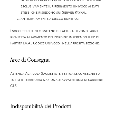
numeri di carta di credito dei propri Clienti ma
esclusivamente il riferimento univoco ai dati
stessi che risiedono sui Server PayPal.
anticipatamente a mezzo bonifico.
I soggetti che necessitano di fattura devono farne
richiesta al momento dell’ordine inserendo il N° di
Partita I.V.A., Codice Univoco, nell’apposita sezione.
Aree di Consegna
Azienda Agricola Saglietto effettua le consegne su
tutto il territorio nazionale avvalendosi di corriere
GLS.
Indisponibilità dei Prodotti