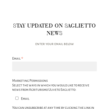
STAY UPDATED ON SAGLIETTO
NEWS
enter your email below
*
Email
Marketing Permissions
Select the ways in which you would like to receive
news from Agriturismo Uliveto Saglietto:
Email
You can unsubscribe at any time by clicking the link in