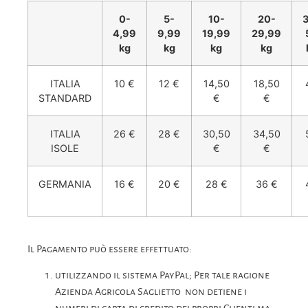
0-
5-
10-
20-
4,99
9,99
19,99
29,99
kg
kg
kg
kg
ITALIA
10 €
12 €
14,50
18,50
STANDARD
€
€
ITALIA
26 €
28 €
30,50
34,50
ISOLE
€
€
GERMANIA
16 €
20 €
28 €
36 €
Il Pagamento può essere effettuato:
utilizzando il sistema PayPal; Per tale ragione
Azienda Agricola Saglietto non detiene i