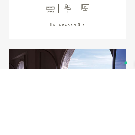
Entdecken Sie
———-