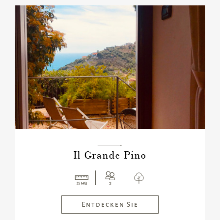
———-
Il Grande Pino
Entdecken Sie